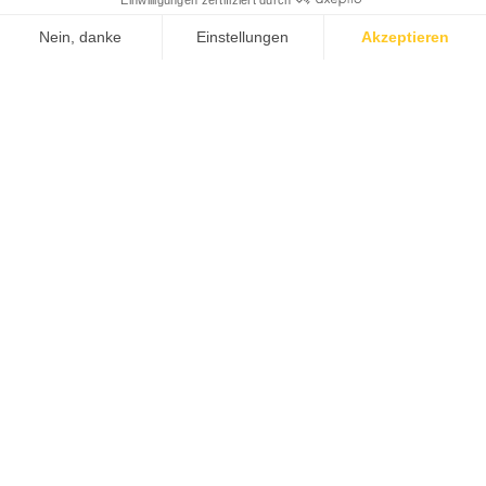
Sind Sie neugierig geworden und wollen mehr über uns erfahren?
Kontaktieren Sie uns.