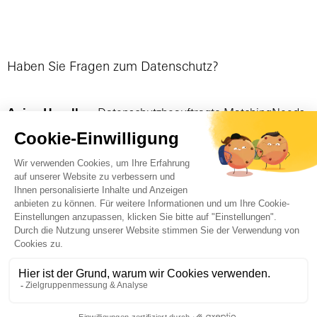
Haben Sie Fragen zum Datenschutz?
Anina Havelka
- Datenschutzbeauftragte MatchingNeeds
ahavelka@matchingneeds.ch