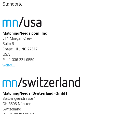
Standorte
MatchingNeeds.com, Inc
514 Morgan Creek
Suite B
Chapel Hill, NC 27517
USA
P: +1 336 221 9550
weiter...
MatchingNeeds (Switzerland) GmbH
Spitzengeerstrasse 1
CH-8606 Nänikon
Switzerland