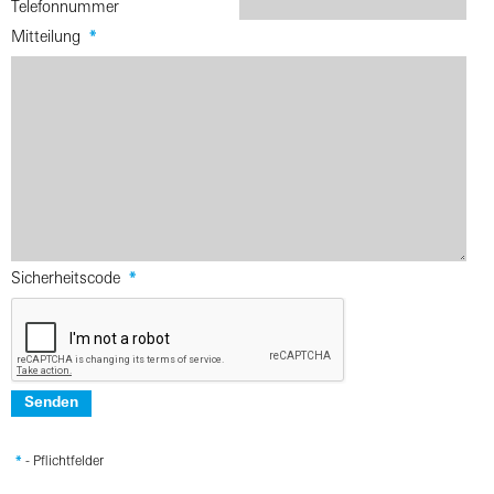
Telefonnummer
Mitteilung
*
Sicherheitscode
*
Senden
*
- Pflichtfelder