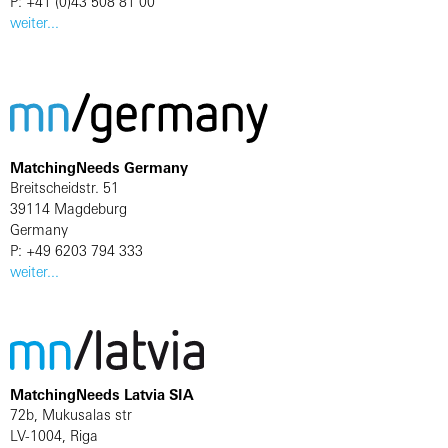
P: +41 (0)43 508 81 00
weiter...
MatchingNeeds Germany
Breitscheidstr. 51
39114 Magdeburg
Germany
P: +49 6203 794 333
weiter...
MatchingNeeds Latvia SIA
72b, Mukusalas str
LV-1004, Riga